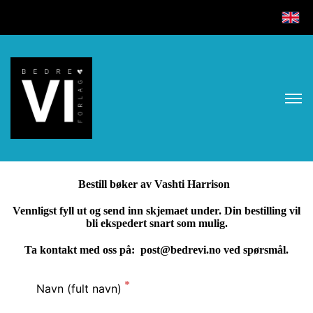
Bestill bøker av Vashti Harrison
Vennligst fyll ut og send inn skjemaet under. Din bestilling vil
bli ekspedert snart som mulig.
Ta kontakt med oss på: post@bedrevi.no ved spørsmål.
Navn (fult navn)